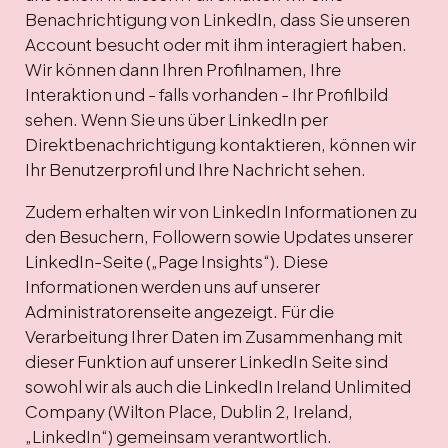
Benachrichtigung von LinkedIn, dass Sie unseren
Account besucht oder mit ihm interagiert haben.
Wir können dann Ihren Profilnamen, Ihre
Interaktion und - falls vorhanden - Ihr Profilbild
sehen. Wenn Sie uns über LinkedIn per
Direktbenachrichtigung kontaktieren, können wir
Ihr Benutzerprofil und Ihre Nachricht sehen.
Zudem erhalten wir von LinkedIn Informationen zu
den Besuchern, Followern sowie Updates unserer
LinkedIn-Seite („Page Insights“). Diese
Informationen werden uns auf unserer
Administratorenseite angezeigt. Für die
Verarbeitung Ihrer Daten im Zusammenhang mit
dieser Funktion auf unserer LinkedIn Seite sind
sowohl wir als auch die LinkedIn Ireland Unlimited
Company (Wilton Place, Dublin 2, Ireland,
„LinkedIn“) gemeinsam verantwortlich.