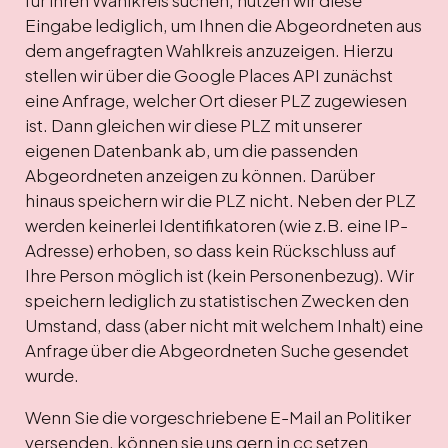
für ihren Wahlkreis suchen, nutzen wir diese
Eingabe lediglich, um Ihnen die Abgeordneten aus
dem angefragten Wahlkreis anzuzeigen. Hierzu
stellen wir über die Google Places API zunächst
eine Anfrage, welcher Ort dieser PLZ zugewiesen
ist. Dann gleichen wir diese PLZ mit unserer
eigenen Datenbank ab, um die passenden
Abgeordneten anzeigen zu können. Darüber
hinaus speichern wir die PLZ nicht. Neben der PLZ
werden keinerlei Identifikatoren (wie z.B. eine IP-
Adresse) erhoben, so dass kein Rückschluss auf
Ihre Person möglich ist (kein Personenbezug). Wir
speichern lediglich zu statistischen Zwecken den
Umstand, dass (aber nicht mit welchem Inhalt) eine
Anfrage über die Abgeordneten Suche gesendet
wurde.
Wenn Sie die vorgeschriebene E-Mail an Politiker
versenden, können sie uns gern in cc setzen