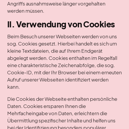
Angriffs ausnahmsweise länger vorgehalten
werden müssen.
II. Verwendung von Cookies
Beim Besuch unserer Webseiten werden von uns
sog. Cookies gesetzt. Hierbei handelt es sich um
kleine Textdateien, die auf Ihrem Endgerät
abgelegt werden. Cookies enthalten im Regelfall
eine charakteristische Zeichenabfolge, die sog.
Cookie-ID, mit der Ihr Browser bei einem erneuten
Aufruf unserer Webseiten identifiziert werden
kann.
Die Cookies der Webseite enthalten persönliche
Daten. Cookies ersparen Ihnen die
Mehrfacheingabe von Daten, erleichtern die
Übermittlung spezifischer Inhalte und helfen uns
bei der Identifizierung besonders populärer