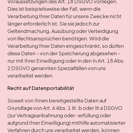
Voraussetzungen des Art. 18 DSGVO vorliegen.
Dies ist beispielsweise der Fall, wenn die
Verarbeitung Ihrer Daten für unsere Zwecke nicht
länger erforderlich ist, Sie sie jedoch zur
Geltendmachung, Ausübung oder Verteidigung
von Rechtsansprüchen benötigen. Wird die
Verarbeitung Ihrer Daten eingeschränkt, so dürfen
diese Daten – von der Speicherung abgesehen –
nur mit Ihrer Einwilligung oder in den in Art. 18 Abs.
2 DSGVO genannten Spezialfällen von uns
verarbeitet werden.
Recht auf Datenportabilität
Soweit von Ihnen bereitgestellte Daten auf
Grundlage von Art. 6 Abs. 1 lit. b oder lit a DSGVO
(zur Vertragsanbahnung oder -erfüllung oder
aufgrund Ihrer Einwilligung) mithilfe automatisierter
Verfahren durch uns verarbeitet werden, können