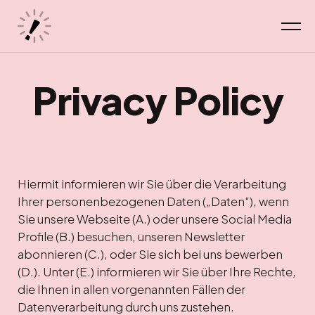
Privacy Policy
Hiermit informieren wir Sie über die Verarbeitung
Ihrer personenbezogenen Daten („Daten“), wenn
Sie unsere Webseite (A.) oder unsere Social Media
Profile (B.) besuchen, unseren Newsletter
abonnieren (C.), oder Sie sich bei uns bewerben
(D.). Unter (E.) informieren wir Sie über Ihre Rechte,
die Ihnen in allen vorgenannten Fällen der
Datenverarbeitung durch uns zustehen.