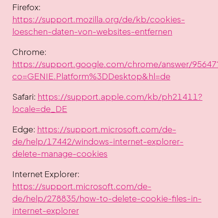
Firefox:
https://support.mozilla.org/de/kb/cookies-
loeschen-daten-von-websites-entfernen
Chrome:
https://support.google.com/chrome/answer/95647
co=GENIE.Platform%3DDesktop&hl=de
Safari:
https://support.apple.com/kb/ph21411?
locale=de_DE
Edge:
https://support.microsoft.com/de-
de/help/17442/windows-internet-explorer-
delete-manage-cookies
Internet Explorer:
https://support.microsoft.com/de-
de/help/278835/how-to-delete-cookie-files-in-
internet-explorer